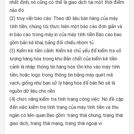
nhất định, nó cũng có thể là giao dịch tại một thời điểm
nào đó.
(2) truy vấn báo cáo: Theo dữ liệu bán hàng của máy
tính tiền, chúng tôi thực hiện một báo cáo đơn giản và
in báo cáo trong máy in của máy tính tiền.Báo cáo bao
gồm bản kê khai, bảng đối chiếu nhóm tủ.
(3) Kiểm kê tiền cảnh: Kiểm kê chủ yếu để kiểm tra số
lượng hàng hóa trong kho.Bản chất của kiểm kê tiền
cảnh là nhập thông tin hàng hóa tồn kho vào máy tính
tiền, hoặc logo trong thông tin bằng máy quét mã
vạch, giống như bạn xử lý hàng hóa để bán.Nó sẽ là
nguồn dữ liệu cho nền.
(4) chức năng kiểm tra tình trạng công việc: Nó đề cập
đến việc kiểm tra tình trạng của máy tính tiền và thu
ngân có liên quan.Bao gồm: trạng thái chung, trạng thái
giao dịch, trạng thái mạng, trạng thái ngoại vi.