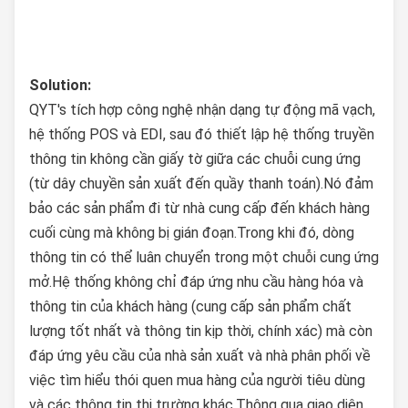
S
olution
:
QYT's tích hợp công nghệ nhận dạng tự động mã vạch,
hệ thống POS và EDI, sau đó thiết lập hệ thống truyền
thông tin không cần giấy tờ giữa các chuỗi cung ứng
(từ dây chuyền sản xuất đến quầy thanh toán).Nó đảm
bảo các sản phẩm đi từ nhà cung cấp đến khách hàng
cuối cùng mà không bị gián đoạn.Trong khi đó, dòng
thông tin có thể luân chuyển trong một chuỗi cung ứng
mở.Hệ thống không chỉ đáp ứng nhu cầu hàng hóa và
thông tin của khách hàng (cung cấp sản phẩm chất
lượng tốt nhất và thông tin kịp thời, chính xác) mà còn
đáp ứng yêu cầu của nhà sản xuất và nhà phân phối về
việc tìm hiểu thói quen mua hàng của người tiêu dùng
và các thông tin thị trường khác.Thông qua giao diện