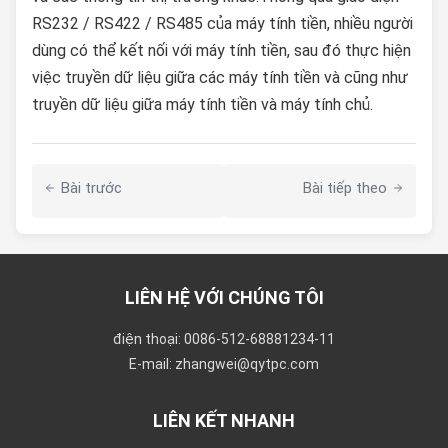
RS232 / RS422 / RS485 của máy tính tiền, nhiều người
dùng có thể kết nối với máy tính tiền, sau đó thực hiện
việc truyền dữ liệu giữa các máy tính tiền và cũng như
truyền dữ liệu giữa máy tính tiền và máy tính chủ.
Bài trước
Bài tiếp theo
LIÊN HỆ VỚI CHÚNG TÔI
điện thoại: 0086-512-68881234-11
E-mail: zhangwei@qytpc.com
LIÊN KẾT NHANH