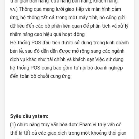
thời gian bán hàng, cửa hàng bán hàng, khách hàng,
v.v.).Thông qua mạng lưới giao tiếp và màn hình cảm
ứng, hệ thống tất cả trong một máy tính, nó cũng gửi
dữ liệu đến các bộ phận liên quan để phân tích và xử lý
nhằm nâng cao hiệu quả hoạt động.
Hệ thống POS đầu tiên được sử dụng trong kinh doanh
bán lẻ, sau đó dần dần được mở rộng sang các ngành
dịch vụ khác như tài chính và khách sạn.Việc sử dụng
hệ thống POS cũng bao gồm từ nội bộ doanh nghiệp
đến toàn bộ chuỗi cung ứng.
S
yêu cầu ystem
:
(1) chức năng truy vấn hóa đơn: Phạm vi truy vấn có
thể là tất cả các giao dịch trong một khoảng thời gian