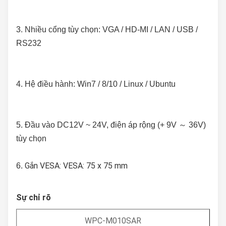
3. 
Nhiều cổng tùy chọn: VGA / HD-MI / LAN / USB / 
RS232
4. Hệ điều hành: Win7 / 8/10 / Linux / Ubuntu
5. Đầu vào DC12V ~ 24V, điện áp rộng (+ 9V ～ 36V) 
tùy chọn
Gắn VESA: VESA: 75 x 75 mm
6. 
Sự chỉ rõ
WPC-M010SAR