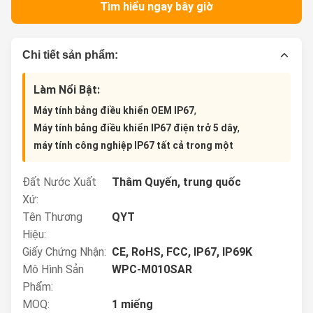
Tìm hiểu ngay bây giờ
Chi tiết sản phẩm:
Làm Nổi Bật:
,
Máy tính bảng điều khiển OEM IP67
,
Máy tính bảng điều khiển IP67 điện trở 5 dây
máy tính công nghiệp IP67 tất cả trong một
Đất Nước Xuất
Thâm Quyến, trung quốc
Xứ:
Tên Thương
QYT
Hiệu:
Giấy Chứng Nhận:
CE, RoHS, FCC, IP67, IP69K
Mô Hình Sản
WPC-M010SAR
Phẩm:
MOQ:
1 miếng