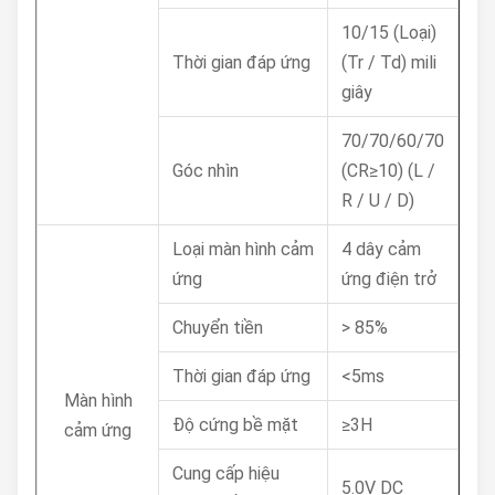
10/15 (Loại)
Thời gian đáp ứng
(Tr / Td) mili
giây
70/70/60/70
Góc nhìn
(CR≥10) (L /
R / U / D)
Loại màn hình cảm
4 dây cảm
ứng
ứng điện trở
Chuyển tiền
> 85%
Thời gian đáp ứng
<5ms
Màn hình
Độ cứng bề mặt
≥3H
cảm ứng
Cung cấp hiệu
5.0V DC