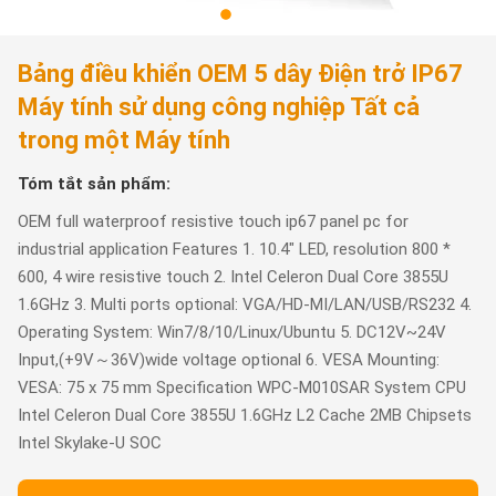
Bảng điều khiển OEM 5 dây Điện trở IP67
Máy tính sử dụng công nghiệp Tất cả
trong một Máy tính
Tóm tắt sản phẩm:
OEM full waterproof resistive touch ip67 panel pc for
industrial application Features 1. 10.4" LED, resolution 800 *
600, 4 wire resistive touch 2. Intel Celeron Dual Core 3855U
1.6GHz 3. Multi ports optional: VGA/HD-MI/LAN/USB/RS232 4.
Operating System: Win7/8/10/Linux/Ubuntu 5. DC12V~24V
Input,(+9V～36V)wide voltage optional 6. VESA Mounting:
VESA: 75 x 75 mm Specification WPC-M010SAR System CPU
Intel Celeron Dual Core 3855U 1.6GHz L2 Cache 2MB Chipsets
Intel Skylake-U SOC