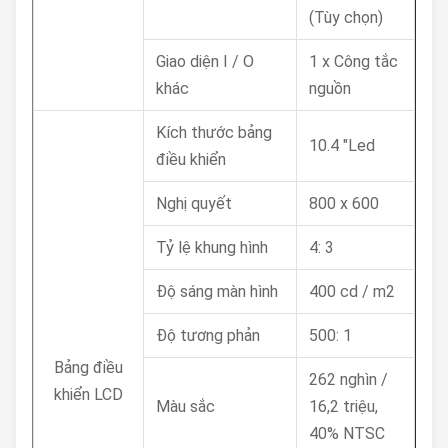
(Tùy chọn)
Giao diện I / O
1 x Công tắc
khác
nguồn
Kích thước bảng
10.4 "Led
điều khiển
Nghị quyết
800 x 600
Tỷ lệ khung hình
4: 3
Độ sáng màn hình
400 cd / m2
Độ tương phản
500: 1
Bảng điều
262 nghìn /
khiển LCD
Màu sắc
16,2 triệu,
40% NTSC