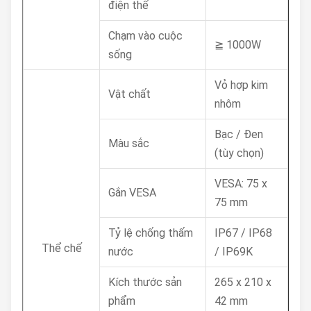
điện thế
Chạm vào cuộc
≧ 1000W
sống
Vỏ hợp kim
Vật chất
nhôm
Bạc / Đen
Màu sắc
(tùy chọn)
VESA: 75 x
Gắn VESA
75 mm
Tỷ lệ chống thấm
IP67 / IP68
Thể chế
nước
/ IP69K
Kích thước sản
265 x 210 x
phẩm
42 mm