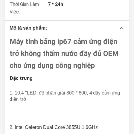
Thời Gian Làm
7 * 24h
Việc:
Mô tả sản phẩm:
Máy tính bảng ip67 cảm ứng điện
trở không thấm nước đầy đủ OEM
cho ứng dụng công nghiệp
Đặc trưng
4 dây cảm ứng
1. 
10,4 "LED, độ phân giải 800 * 600, 
điện trở
2. 
Intel Celeron Dual Core 3855U 1.6GHz