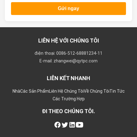
Gửi ngay
LIÊN HỆ VỚI CHÚNG TÔI
điện thoại: 0086-512-68881234-11
E-mail: zhangwei@qytpc.com
LIÊN KẾT NHANH
Nhà
Các Sản Phẩm
Liên Hệ Chúng Tôi
Về Chúng Tôi
Tin Tức
Các Trường Hợp
ĐI THEO CHÚNG TÔI.