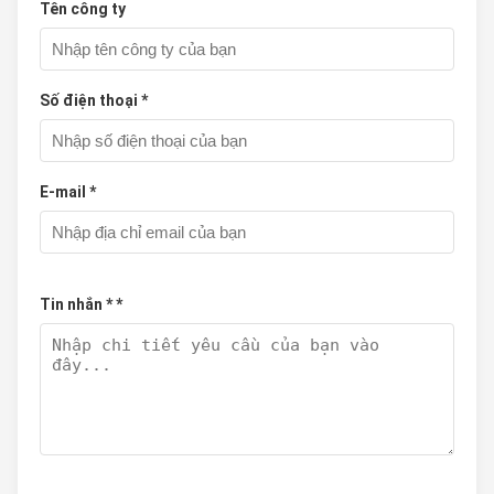
Tên công ty
Số điện thoại *
E-mail *
Tin nhắn * *