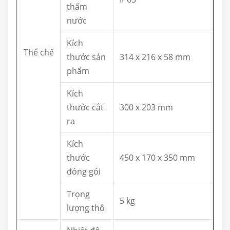
thấm
nước
Kích
Thể chế
thước sản
314 x 216 x 58 mm
phẩm
Kích
thước cắt
300 x 203 mm
ra
Kích
thước
450 x 170 x 350 mm
đóng gói
Trọng
5 kg
lượng thô