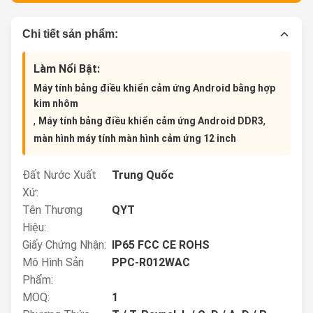
Chi tiết sản phẩm:
Làm Nổi Bật:
Máy tính bảng điều khiển cảm ứng Android bằng hợp
kim nhôm
,
,
Máy tính bảng điều khiển cảm ứng Android DDR3
màn hình máy tính màn hình cảm ứng 12 inch
Đất Nước Xuất
Trung Quốc
Xứ:
Tên Thương
QYT
Hiệu:
Giấy Chứng Nhận:
IP65 FCC CE ROHS
Mô Hình Sản
PPC-R012WAC
Phẩm:
MOQ:
1