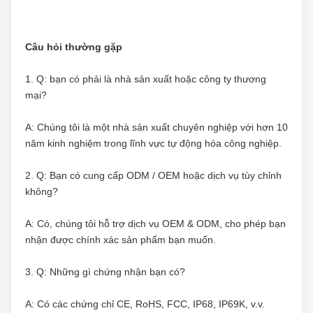
Câu hỏi thường gặp
1. Q: bạn có phải là nhà sản xuất hoặc công ty thương 
mại?
A: Chúng tôi là một nhà sản xuất chuyên nghiệp với hơn 10 
năm kinh nghiệm trong lĩnh vực tự động hóa công nghiệp.
2. Q: Bạn có cung cấp ODM / OEM hoặc dịch vụ tùy chỉnh 
không?
A: Có, chúng tôi hỗ trợ dịch vụ OEM & ODM, cho phép bạn 
nhận được chính xác sản phẩm bạn muốn.
3. Q: Những gì chứng nhận bạn có?
A: Có các chứng chỉ CE, RoHS, FCC, IP68, IP69K, v.v.