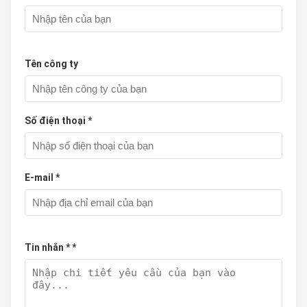
Tên công ty
Số điện thoại *
E-mail *
Tin nhắn * *