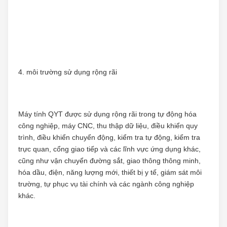
4. môi trường sử dụng rộng rãi
Máy tính QYT được sử dụng rộng rãi trong tự động hóa 
công nghiệp, máy CNC, thu thập dữ liệu, điều khiển quy 
trình, điều khiển chuyển động, kiểm tra tự động, kiểm tra 
trực quan, cổng giao tiếp và các lĩnh vực ứng dụng khác, 
cũng như vận chuyển đường sắt, giao thông thông minh, 
hóa dầu, điện, năng lượng mới, thiết bị y tế, giám sát môi 
trường, tự phục vụ tài chính và các ngành công nghiệp 
khác.