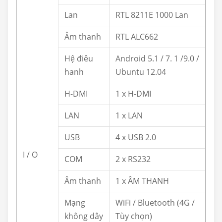
Lan
RTL 8211E 1000 Lan
Âm thanh
RTL ALC662
Hệ điêu
Android 5.1 / 7. 1 /9.0 /
hanh
Ubuntu 12.04
H-DMI
1 x H-DMI
LAN
1 x LAN
USB
4 x USB 2.0
I / O
COM
2 x RS232
Âm thanh
1 x ÂM THANH
Mạng
WiFi / Bluetooth (4G /
không dây
Tùy chọn)