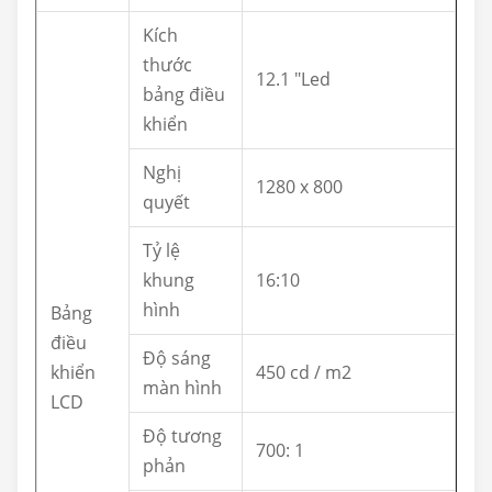
Kích
thước
12.1 "Led
bảng điều
khiển
Nghị
1280 x 800
quyết
Tỷ lệ
khung
16:10
hình
Bảng
điều
Độ sáng
khiển
450 cd / m2
màn hình
LCD
Độ tương
700: 1
phản