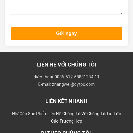
Gửi ngay
LIÊN HỆ VỚI CHÚNG TÔI
điện thoại: 0086-512-68881234-11
E-mail: zhangwei@qytpc.com
LIÊN KẾT NHANH
Nhà
Các Sản Phẩm
Liên Hệ Chúng Tôi
Về Chúng Tôi
Tin Tức
Các Trường Hợp