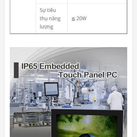
Sự tiêu
thụ năng
≦ 20W
lượng