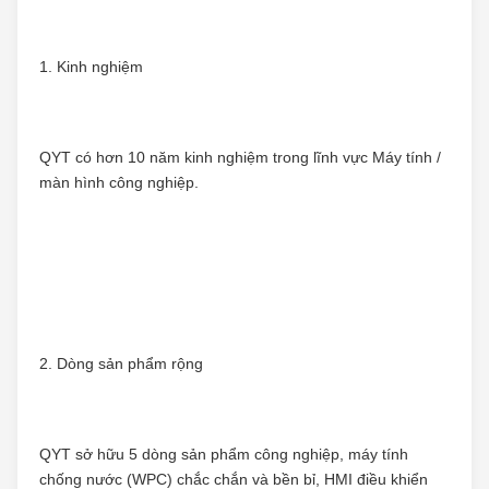
1. Kinh nghiệm
QYT có hơn 10 năm kinh nghiệm trong lĩnh vực Máy tính / 
màn hình công nghiệp.
2. Dòng sản phẩm rộng
QYT sở hữu 5 dòng sản phẩm công nghiệp, máy tính 
chống nước (WPC) chắc chắn và bền bỉ, HMI điều khiển 