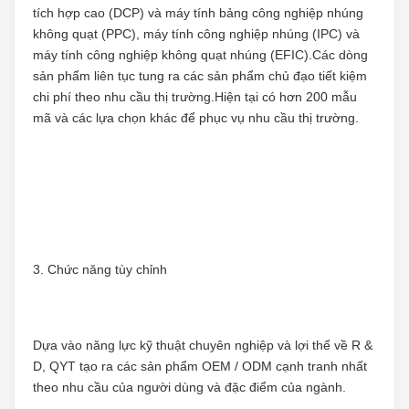
tích hợp cao (DCP) và máy tính bảng công nghiệp nhúng 
không quạt (PPC), máy tính công nghiệp nhúng (IPC) và 
máy tính công nghiệp không quạt nhúng (EFIC).Các dòng 
sản phẩm liên tục tung ra các sản phẩm chủ đạo tiết kiệm 
chi phí theo nhu cầu thị trường.Hiện tại có hơn 200 mẫu 
mã và các lựa chọn khác để phục vụ nhu cầu thị trường.
3. Chức năng tùy chỉnh
Dựa vào năng lực kỹ thuật chuyên nghiệp và lợi thế về R & 
D, QYT tạo ra các sản phẩm OEM / ODM cạnh tranh nhất 
theo nhu cầu của người dùng và đặc điểm của ngành.