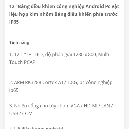
12 "Bảng điều khiển công nghiệp Android Pc Vật
liệu hợp kim nhôm Bảng điều khiển phía trước
IP65
Tính năng
1. 12.1 "TFT LED, độ phân giải 1280 x 800, Multi-
Touch PCAP
2. ARM RK3288 Cortex-A17 1.8G, pc công nghiệp
ip65
3. Nhiều cổng cho tùy chọn: VGA / HD-MI / LAN /
USB / COM