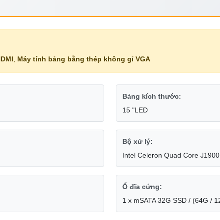
HDMI
,
Máy tính bảng bằng thép không gỉ VGA
Bảng kích thước:
15 "LED
Bộ xử lý:
Intel Celeron Quad Core J190
Ổ đĩa cứng:
1 x mSATA 32G SSD / (64G / 1