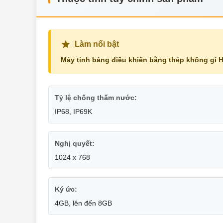
Làm nổi bật
Máy tính bảng điều khiển bằng thép không gỉ 
Tỷ lệ chống thấm nước:
IP68, IP69K
Nghị quyết:
1024 x 768
Ký ức:
4GB, lên đến 8GB