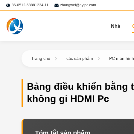
86-0512-68881234-11
zhangwei@qytpc.com
Nhà
Trang chủ
các sản phẩm
PC màn hình
Bảng điều khiển bằng 
không gỉ HDMI Pc
Tóm tắt sản phẩm