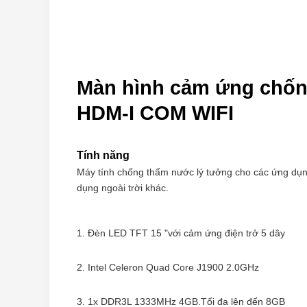
Màn hình cảm ứng chốn
HDM-I COM WIFI
Tính năng
Máy tính chống thấm nước lý tưởng cho các ứng dụng 
dụng ngoài trời khác.
1. Đèn LED TFT 15 "với cảm ứng điện trở 5 dây
2. Intel Celeron Quad Core J1900 2.0GHz
3. 1x DDR3L 1333MHz 4GB.Tối đa lên đến 8GB