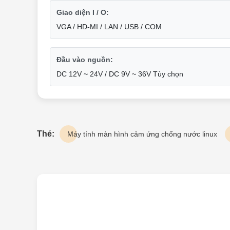
Giao diện I / O:
VGA / HD-MI / LAN / USB / COM
Đầu vào nguồn:
DC 12V ~ 24V / DC 9V ~ 36V Tùy chọn
Thẻ:
Máy tính màn hình cảm ứng chống nước linux