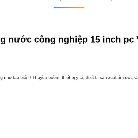
g nước công nghiệp 15 inch pc
như tàu biển / Thuyền buồm, thiết bị y tế, thiết bị sản xuất ẩm ướt,