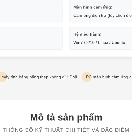
Màn hình cảm ứng:
Cảm ứng điện trở (tùy chọn đi
Hệ điều hành:
Win7 / 8/10 / Linux / Ubuntu
máy tính bảng bằng thép không gỉ HDMI
PC màn hình cảm ứng 
Mô tả sản phẩm
THÔNG SỐ KỸ THUẬT CHI TIẾT VÀ ĐẶC ĐIỂM