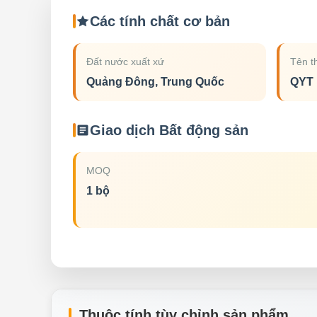
Các tính chất cơ bản
Đất nước xuất xứ
Tên t
Quảng Đông, Trung Quốc
QYT
Giao dịch Bất động sản
MOQ
1 bộ
Thuộc tính tùy chỉnh sản phẩm