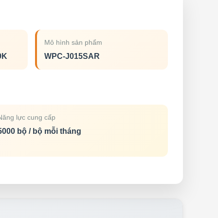
Mô hình sản phẩm
9K
WPC-J015SAR
Năng lực cung cấp
5000 bộ / bộ mỗi tháng