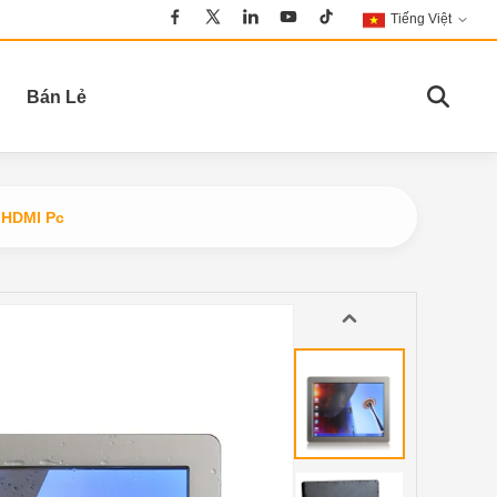
Tiếng Việt
Bán Lẻ
 HDMI Pc