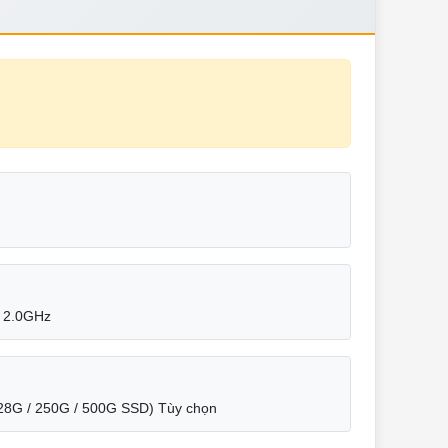
0 2.0GHz
28G / 250G / 500G SSD) Tùy chọn