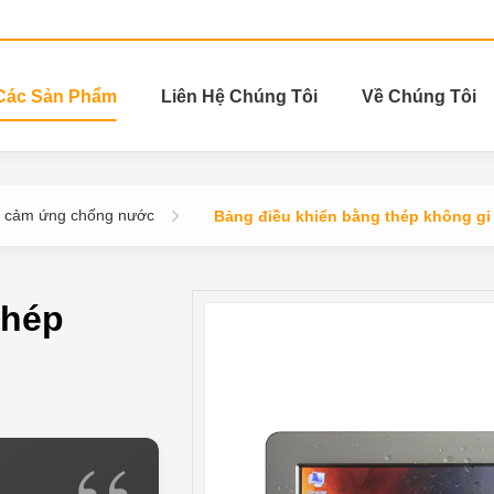
Các Sản Phẩm
Liên Hệ Chúng Tôi
Về Chúng Tôi
 cảm ứng chống nước
Bảng điều khiển bằng thép không gỉ
thép