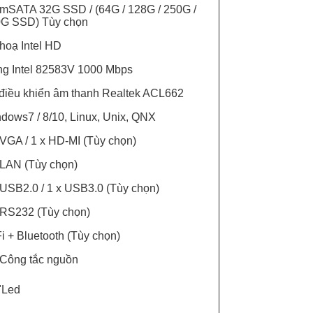
 mSATA 32G SSD / (64G / 128G / 250G /
G SSD) Tùy chọn
hoạ Intel HD
g Intel 82583V 1000 Mbps
điều khiển âm thanh Realtek ACL662
dows7 / 8/10, Linux, Unix, QNX
 VGA / 1 x HD-MI (Tùy chọn)
 LAN (Tùy chọn)
 USB2.0 / 1 x USB3.0 (Tùy chọn)
 RS232 (Tùy chọn)
i + Bluetooth (Tùy chọn)
 Công tắc nguồn
"Led