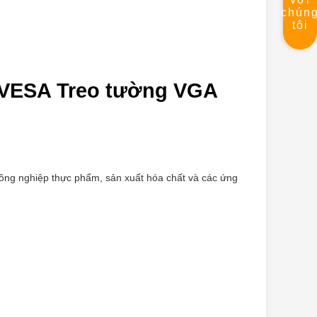
chún
tôi
 VESA Treo tường VGA
 Công nghiệp thực phẩm, sản xuất hóa chất và các ứng