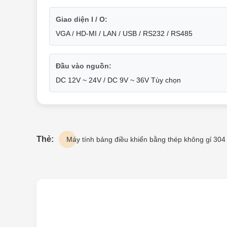
Giao diện I / O:
VGA / HD-MI / LAN / USB / RS232 / RS485
Đầu vào nguồn:
DC 12V ~ 24V / DC 9V ~ 36V Tùy chọn
Thẻ:
Máy tính bảng điều khiển bằng thép không gỉ 304