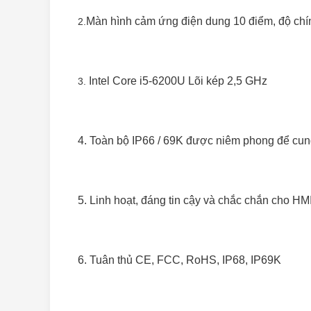
Màn hình cảm ứng điện dung 10 điểm, độ chí
2.
Intel Core i5-6200U Lõi kép 2,5 GHz
3.
4. Toàn bộ IP66 / 69K được niêm phong để cun
5. Linh hoạt, đáng tin cậy và chắc chắn cho H
6. Tuân thủ CE, FCC, RoHS, IP68, IP69K