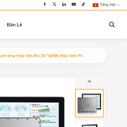
Tiếng Việt
Bán Lẻ
ảm ứng hợp kim Alu 19 "Ip69k Máy tính Pc