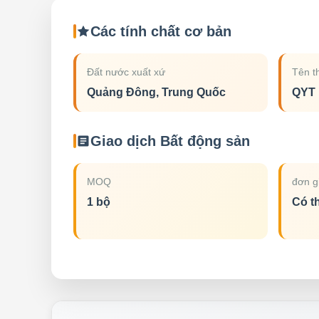
Các tính chất cơ bản
Đất nước xuất xứ
Tên t
Quảng Đông, Trung Quốc
QYT
Giao dịch Bất động sản
MOQ
đơn g
1 bộ
Có t