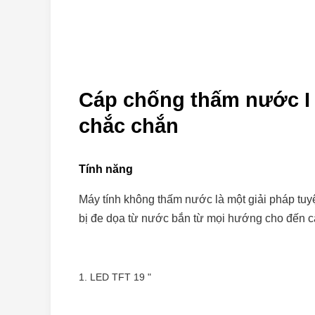
Cáp chống thấm nước I 
chắc chắn
Tính năng
Máy tính không thấm nước là một giải pháp tuy
bị đe dọa từ nước bắn từ mọi hướng cho đến 
1. LED TFT 19 "