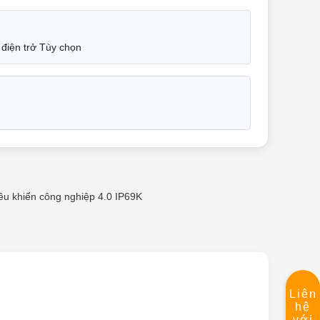
điện trở Tùy chọn
ều khiển công nghiệp 4.0 IP69K
Liên
hệ
với