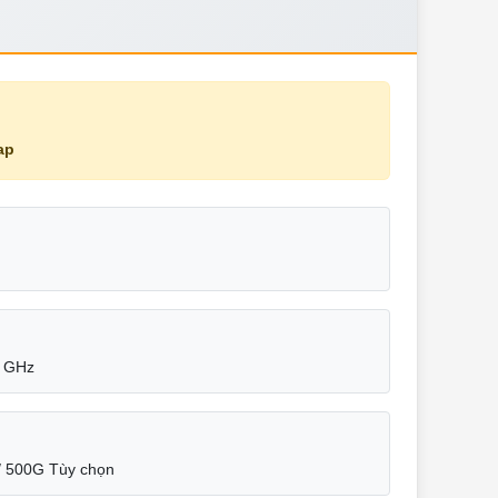
ap
5 GHz
/ 500G Tùy chọn