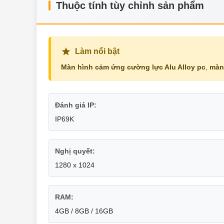
Thuộc tính tùy chỉnh sản phẩm
Làm nổi bật
Màn hình cảm ứng cường lực Alu Alloy pc
,
màn
Đánh giá IP:
IP69K
Nghị quyết:
1280 x 1024
RAM:
4GB / 8GB / 16GB