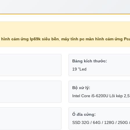
 hình cảm ứng Ip69k siêu bền
,
máy tính pc màn hình cảm ứng Pc
Bảng kích thước:
19 "Led
Bộ xử lý:
Intel Core i5-6200U Lõi kép 2,
Ổ đĩa cứng:
SSD 32G / 64G / 128G / 250G 