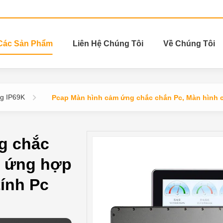
Các Sản Phẩm
Liên Hệ Chúng Tôi
Về Chúng Tôi
ng IP69K
Pcap Màn hình cảm ứng chắc chắn Pc, Màn hình c
g chắc
m ứng hợp
tính Pc