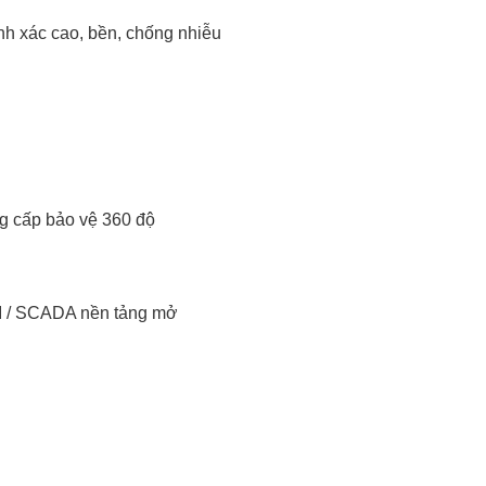
nh xác cao, bền, chống nhiễu
g cấp bảo vệ 360 độ
MI / SCADA nền tảng mở