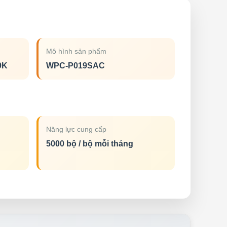
Mô hình sản phẩm
9K
WPC-P019SAC
Năng lực cung cấp
5000 bộ / bộ mỗi tháng