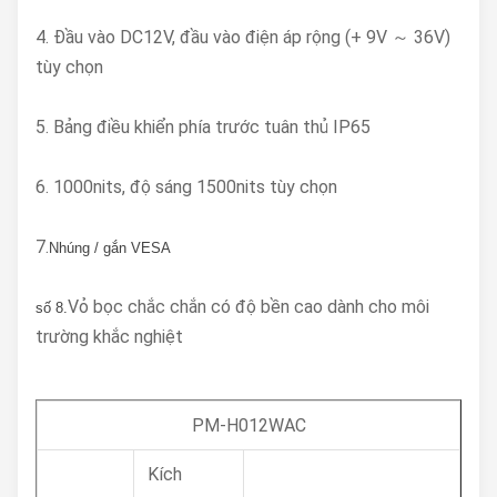
4. Đầu vào DC12V, đầu vào điện áp rộng (+ 9V ～ 36V)
tùy chọn
5. Bảng điều khiển phía trước tuân thủ IP65
6. 1000nits, độ sáng 1500nits tùy chọn
7.
Nhúng / gắn VESA
Vỏ bọc chắc chắn có độ bền cao dành cho môi
số 8.
trường khắc nghiệt
PM-H012WAC
Kích