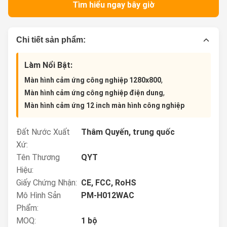
Tìm hiểu ngay bây giờ
Chi tiết sản phẩm:
Làm Nổi Bật:
,
Màn hình cảm ứng công nghiệp 1280x800
,
Màn hình cảm ứng công nghiệp điện dung
Màn hình cảm ứng 12 inch màn hình công nghiệp
Đất Nước Xuất
Thâm Quyến, trung quốc
Xứ:
Tên Thương
QYT
Hiệu:
Giấy Chứng Nhận:
CE, FCC, RoHS
Mô Hình Sản
PM-H012WAC
Phẩm:
MOQ:
1 bộ