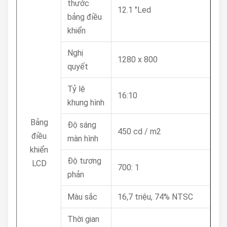
thước
12.1 "Led
bảng điều
khiển
Nghị
1280 x 800
quyết
Tỷ lệ
16:10
khung hình
Bảng
Độ sáng
450 cd / m2
điều
màn hình
khiển
Độ tương
LCD
700: 1
phản
Màu sắc
16,7 triệu, 74% NTSC
Thời gian