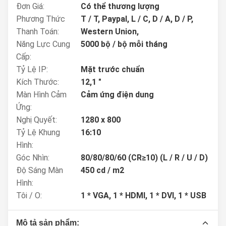
Đơn Giá:
Có thể thương lượng
Phương Thức
T / T, Paypal, L / C, D / A, D / P,
Thanh Toán:
Western Union,
Năng Lực Cung
5000 bộ / bộ mỗi tháng
Cấp:
Tỷ Lệ IP:
Mặt trước chuẩn
Kích Thước:
12,1 "
Màn Hình Cảm
Cảm ứng điện dung
Ứng:
Nghị Quyết:
1280 x 800
Tỷ Lệ Khung
16:10
Hình:
Góc Nhìn:
80/80/80/60 (CR≥10) (L / R / U / D)
Độ Sáng Màn
450 cd / m2
Hình:
Tôi / O:
1 * VGA, 1 * HDMI, 1 * DVI, 1 * USB
Mô tả sản phẩm: