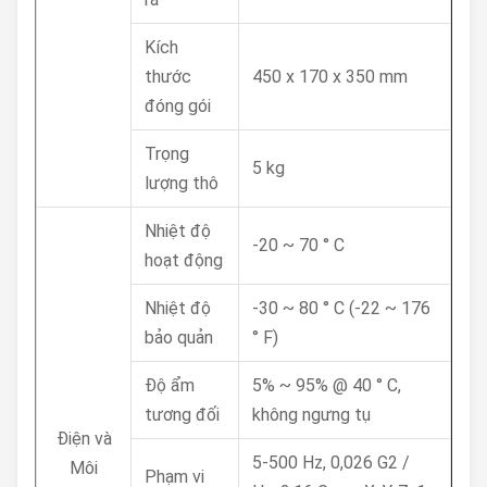
Kích
thước
450 x 170 x 350 mm
đóng gói
Trọng
5 kg
lượng thô
Nhiệt độ
-20 ~ 70 ° C
hoạt động
Nhiệt độ
-30 ~ 80 ° C (-22 ~ 176
bảo quản
° F)
Độ ẩm
5% ~ 95% @ 40 ° C,
tương đối
không ngưng tụ
Điện và
5-500 Hz, 0,026 G2 /
Môi
Phạm vi