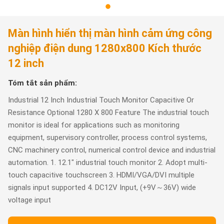
Màn hình hiển thị màn hình cảm ứng công
nghiệp điện dung 1280x800 Kích thước
12 inch
Tóm tắt sản phẩm:
Industrial 12 Inch Industrial Touch Monitor Capacitive Or
Resistance Optional 1280 X 800 Feature The industrial touch
monitor is ideal for applications such as monitoring
equipment, supervisory controller, process control systems,
CNC machinery control, numerical control device and industrial
automation. 1. 12.1" industrial touch monitor 2. Adopt multi-
touch capacitive touchscreen 3. HDMI/VGA/DVI multiple
signals input supported 4. DC12V Input, (+9V～36V) wide
voltage input