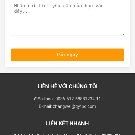
Gửi ngay
LIÊN HỆ VỚI CHÚNG TÔI
điện thoại: 0086-512-68881234-11
E-mail: zhangwei@qytpc.com
LIÊN KẾT NHANH