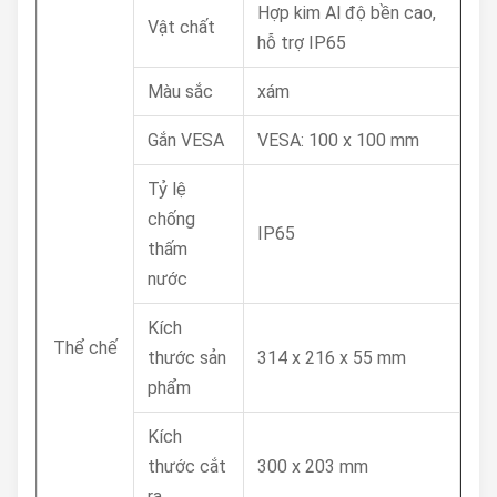
Hợp kim Al độ bền cao,
Vật chất
hỗ trợ IP65
Màu sắc
xám
Gắn VESA
VESA: 100 x 100 mm
Tỷ lệ
chống
IP65
thấm
nước
Kích
Thể chế
thước sản
314 x 216 x 55 mm
phẩm
Kích
thước cắt
300 x 203 mm
ra