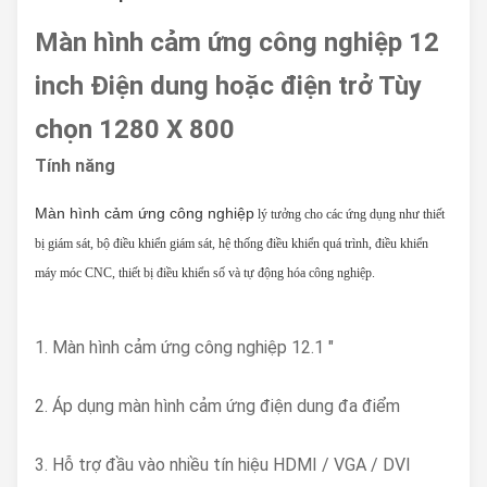
Màn hình cảm ứng công nghiệp 12
inch Điện dung hoặc điện trở Tùy
chọn 1280 X 800
Tính năng
Màn hình cảm ứng công nghiệp
lý tưởng cho các ứng dụng như thiết
bị giám sát, bộ điều khiển giám sát, hệ thống điều khiển quá trình, điều khiển
máy móc CNC, thiết bị điều khiển số và tự động hóa công nghiệp.
1. Màn hình cảm ứng công nghiệp 12.1 "
2. Áp dụng màn hình cảm ứng điện dung đa điểm
3. Hỗ trợ đầu vào nhiều tín hiệu HDMI / VGA / DVI