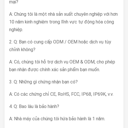
mại?
A: Chúng tôi là một nhà sản xuất chuyên nghiệp với hơn
10 năm kinh nghiệm trong lĩnh vực tự động hóa công
nghiệp.
2. Q: Bạn có cung cấp ODM / OEM hoặc dịch vụ tùy
chỉnh không?
A: Có, chúng tôi hỗ trợ dịch vụ OEM & ODM, cho phép
bạn nhận được chính xác sản phẩm bạn muốn.
3. Q: Những gì chứng nhận bạn có?
A: Có các chứng chỉ CE, RoHS, FCC, IP68, IP69K, v.v.
4. Q: Bao lâu là bảo hành?
A: Nhà máy của chúng tôi hứa bảo hành là 1 năm.