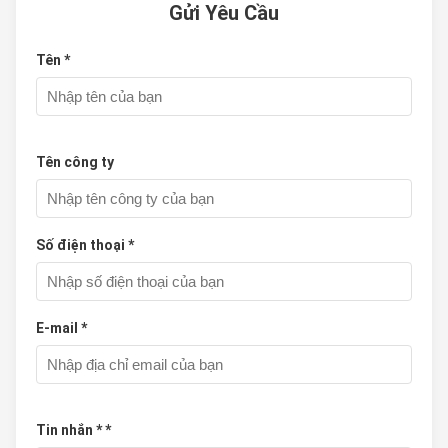
Gửi Yêu Cầu
Tên *
Tên công ty
Số điện thoại *
E-mail *
Tin nhắn * *