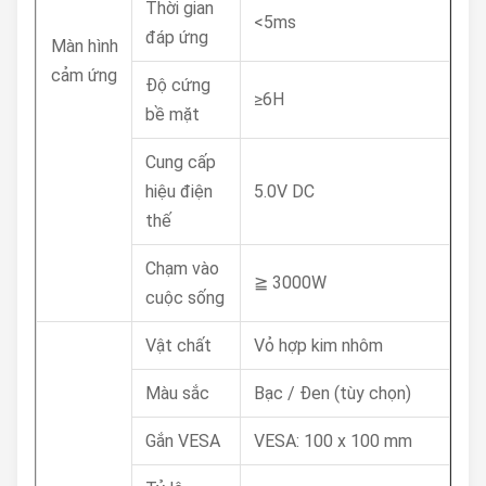
Thời gian
<5ms
đáp ứng
Màn hình
cảm ứng
Độ cứng
≥6H
bề mặt
Cung cấp
hiệu điện
5.0V DC
thế
Chạm vào
≧ 3000W
cuộc sống
Vật chất
Vỏ hợp kim nhôm
Màu sắc
Bạc / Đen (tùy chọn)
Gắn VESA
VESA: 100 x 100 mm