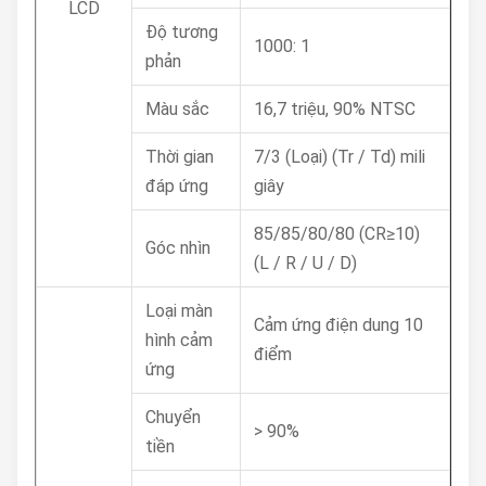
LCD
Độ tương
1000: 1
phản
Màu sắc
16,7 triệu, 90% NTSC
Thời gian
7/3 (Loại) (Tr / Td) mili
đáp ứng
giây
85/85/80/80 (CR≥10)
Góc nhìn
(L / R / U / D)
Loại màn
Cảm ứng điện dung 10
hình cảm
điểm
ứng
Chuyển
> 90%
tiền