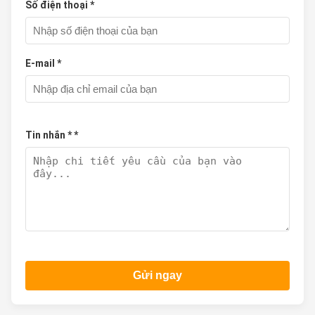
Số điện thoại *
E-mail *
Tin nhắn * *
Gửi ngay