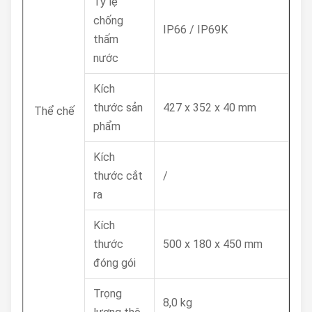
Tỷ lệ
chống
IP66 / IP69K
thấm
nước
Kích
thước sản
427 x 352 x 40 mm
Thể chế
phẩm
Kích
thước cắt
/
ra
Kích
thước
500 x 180 x 450 mm
đóng gói
Trọng
8,0 kg