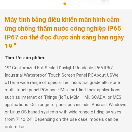
Máy tính bảng điều khiển màn hình cảm
ứng chống thấm nước công nghiệp IP65
IP67 có thể đọc được ánh sáng ban ngày
19 "
Tóm tắt sản phẩm:
19" Customized Full Sealed Daylight Readable IP65 IP67
Industrial Waterproof Touch Screen Panel PCAbout USWe
offer a wide range of specialized industrial grade all-in-one
multi-touch panel PCs and HMIs that find their applications
such as Internet of Things (IoT), M2M, HMI, SCADA, or MES
applications. Our range of panel pcs include: Android, Windows
or Linux OS based systems with wide range of display sizes
from 7" to 24". Depending on the use case, models can be
ordered as