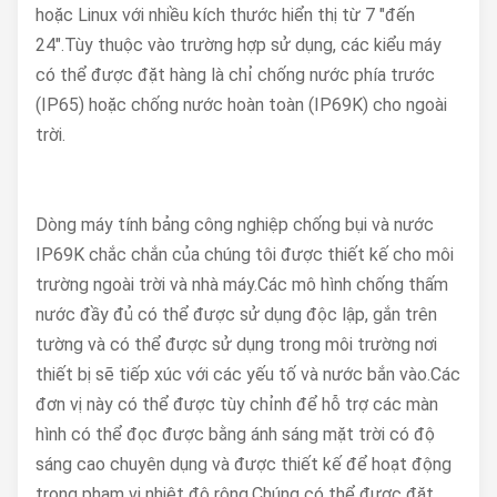
hoặc Linux với nhiều kích thước hiển thị từ 7 "đến
24".Tùy thuộc vào trường hợp sử dụng, các kiểu máy
có thể được đặt hàng là chỉ chống nước phía trước
(IP65) hoặc chống nước hoàn toàn (IP69K) cho ngoài
trời.
Dòng máy tính bảng công nghiệp chống bụi và nước
IP69K chắc chắn của chúng tôi được thiết kế cho môi
trường ngoài trời và nhà máy.Các mô hình chống thấm
nước đầy đủ có thể được sử dụng độc lập, gắn trên
tường và có thể được sử dụng trong môi trường nơi
thiết bị sẽ tiếp xúc với các yếu tố và nước bắn vào.Các
đơn vị này có thể được tùy chỉnh để hỗ trợ các màn
hình có thể đọc được bằng ánh sáng mặt trời có độ
sáng cao chuyên dụng và được thiết kế để hoạt động
trong phạm vi nhiệt độ rộng.Chúng có thể được đặt