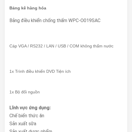
Bảng kê hàng hóa
Bảng điều khiển chống thấm WPC-O019SAC
Cáp VGA / RS232 / LAN / USB / COM không thấm nước
1x Trình điều khiển DVD Tiện ích
1x Bộ đổi nguồn
Lĩnh vực ứng dụng:
Chế biến thức ăn
Sản xuất sữa
Sản xuất dược phẩm