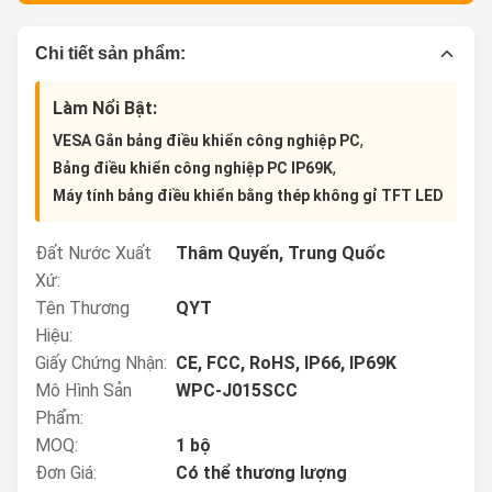
Chi tiết sản phẩm:
Làm Nổi Bật:
,
VESA Gắn bảng điều khiển công nghiệp PC
,
Bảng điều khiển công nghiệp PC IP69K
Máy tính bảng điều khiển bằng thép không gỉ TFT LED
Đất Nước Xuất
Thâm Quyến, Trung Quốc
Xứ:
Tên Thương
QYT
Hiệu:
Giấy Chứng Nhận:
CE, FCC, RoHS, IP66, IP69K
Mô Hình Sản
WPC-J015SCC
Phẩm:
MOQ:
1 bộ
Đơn Giá:
Có thể thương lượng