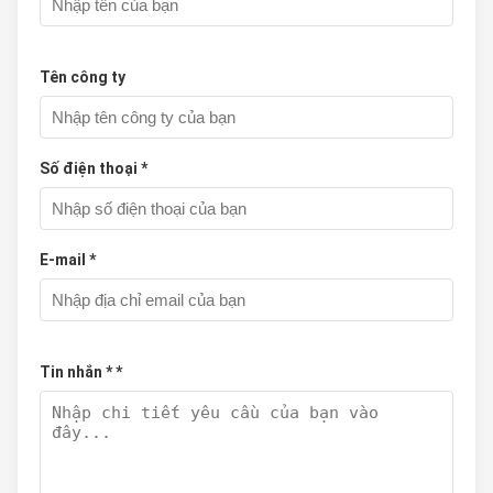
Tên công ty
Số điện thoại *
E-mail *
Tin nhắn * *