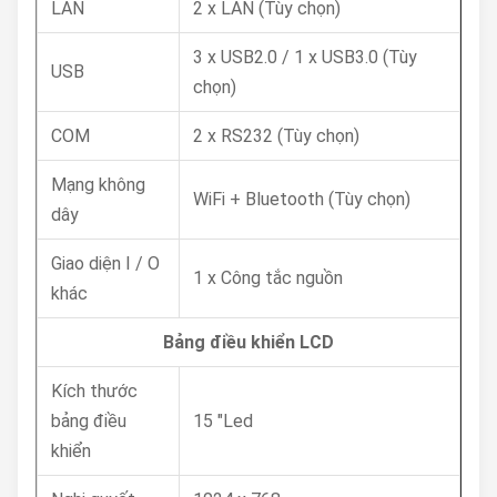
LAN
2 x LAN (Tùy chọn)
3 x USB2.0 / 1 x USB3.0 (Tùy
USB
chọn)
COM
2 x RS232 (Tùy chọn)
Mạng không
WiFi + Bluetooth (Tùy chọn)
dây
Giao diện I / O
1 x Công tắc nguồn
khác
Bảng điều khiển LCD
Kích thước
bảng điều
15 "Led
khiển