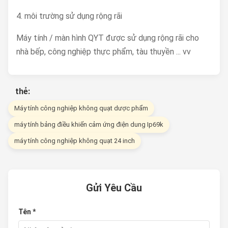
4. môi trường sử dụng rộng rãi
Máy tính / màn hình QYT được sử dụng rộng rãi cho
nhà bếp, công nghiệp thực phẩm, tàu thuyền ... vv
thẻ:
Máy tính công nghiệp không quạt dược phẩm
máy tính bảng điều khiển cảm ứng điện dung Ip69k
máy tính công nghiệp không quạt 24 inch
Gửi Yêu Cầu
Tên *