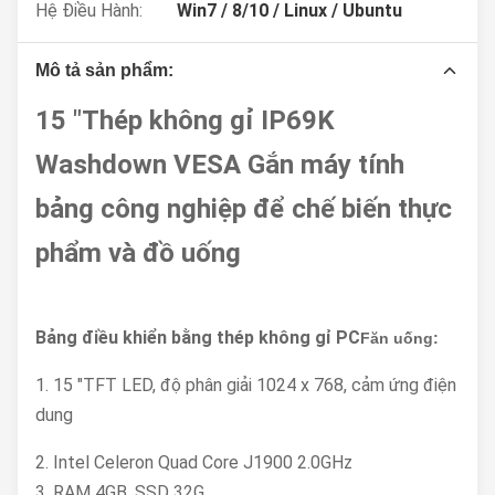
Hệ Điều Hành:
Win7 / 8/10 / Linux / Ubuntu
Mô tả sản phẩm:
15 "Thép không gỉ IP69K
Washdown VESA Gắn máy tính
bảng công nghiệp để chế biến thực
phẩm và đồ uống
Bảng điều khiển bằng thép không gỉ PC
F
ăn uống:
1. 15 "TFT LED, độ phân giải 1024 x 768, cảm ứng điện
dung
2. Intel Celeron Quad Core J1900 2.0GHz
3. RAM 4GB, SSD 32G