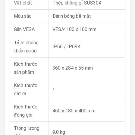
Vật chất
Thép không gỉ SUS304
Màu sắc
Đánh bóng bề mặt
Gắn VESA
VESA: 100 x 100 mm
Tỷ lệ chống
IP66 / IP69K
thấm nước
Kích thước
360 x 284 x 55 mm
sản phẩm
Kích thước
/
cắt ra
Kích thước
460 x 180 x 400 mm
đóng gói
Trọng lượng
9,0 kg