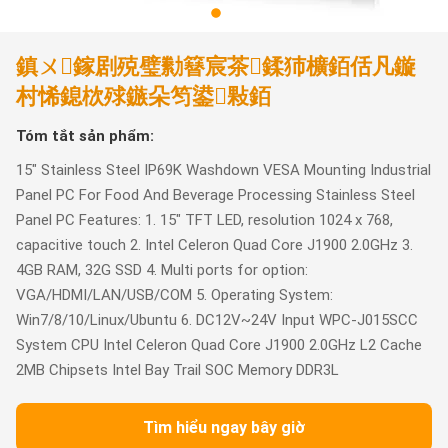
鎮ㄨ鎵剧殑璧勬簮宸茶鍒犻櫎銆佸凡鏇
村悕鎴栨殏鏃朵笉鍙敤銆
Tóm tắt sản phẩm:
15" Stainless Steel IP69K Washdown VESA Mounting Industrial
Panel PC For Food And Beverage Processing Stainless Steel
Panel PC Features: 1. 15" TFT LED, resolution 1024 x 768,
capacitive touch 2. Intel Celeron Quad Core J1900 2.0GHz 3.
4GB RAM, 32G SSD 4. Multi ports for option:
VGA/HDMI/LAN/USB/COM 5. Operating System:
Win7/8/10/Linux/Ubuntu 6. DC12V~24V Input WPC-J015SCC
System CPU Intel Celeron Quad Core J1900 2.0GHz L2 Cache
2MB Chipsets Intel Bay Trail SOC Memory DDR3L
Tìm hiểu ngay bây giờ