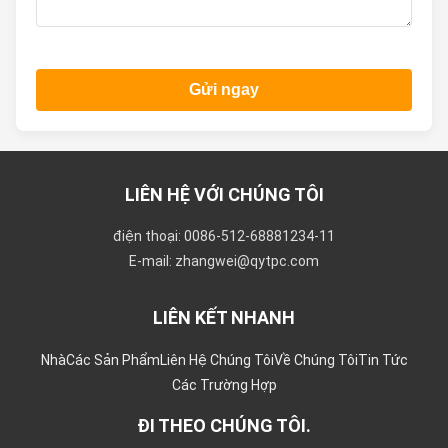
Gửi ngay
LIÊN HỆ VỚI CHÚNG TÔI
điện thoại: 0086-512-68881234-11
E-mail: zhangwei@qytpc.com
LIÊN KẾT NHANH
Nhà
Các Sản Phẩm
Liên Hệ Chúng Tôi
Về Chúng Tôi
Tin Tức
Các Trường Hợp
ĐI THEO CHÚNG TÔI.