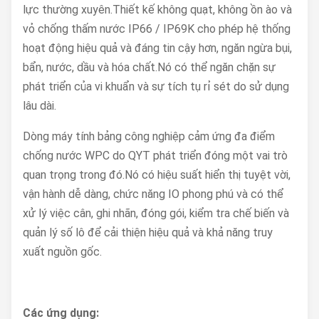
lực thường xuyên.Thiết kế không quạt, không ồn ào và
vỏ chống thấm nước IP66 / IP69K cho phép hệ thống
hoạt động hiệu quả và đáng tin cậy hơn, ngăn ngừa bụi,
bẩn, nước, dầu và hóa chất.Nó có thể ngăn chặn sự
phát triển của vi khuẩn và sự tích tụ rỉ sét do sử dụng
lâu dài.
Dòng máy tính bảng công nghiệp cảm ứng đa điểm
chống nước WPC do QYT phát triển đóng một vai trò
quan trọng trong đó.Nó có hiệu suất hiển thị tuyệt vời,
vận hành dễ dàng, chức năng IO phong phú và có thể
xử lý việc cân, ghi nhãn, đóng gói, kiểm tra chế biến và
quản lý số lô để cải thiện hiệu quả và khả năng truy
xuất nguồn gốc.
Các ứng dụng: