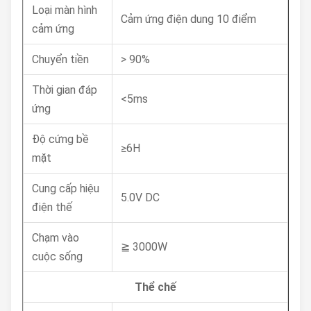
Loại màn hình
Cảm ứng điện dung 10 điểm
cảm ứng
Chuyển tiền
> 90%
Thời gian đáp
<5ms
ứng
Độ cứng bề
≥6H
mặt
Cung cấp hiệu
5.0V DC
điện thế
Chạm vào
≧ 3000W
cuộc sống
Thể chế