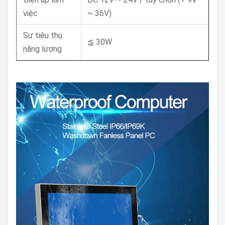
việc
~ 36V)
Sự tiêu thụ
≦ 30W
năng lượng