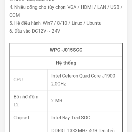
4. Nhiều cổng cho tùy chọn: VGA / HDMI / LAN / USB /
COM
5. Hệ điều hành: Win7 / 8/10 / Linux / Ubuntu
6. Đầu vào DC12V ~ 24V
WPC-J015SCC
Hệ thống
Intel Celeron Quad Core J1900
CPU
2.0GHz
Bộ nhớ đệm
2 MB
L2
Chipset
Intel Bay Trail SOC
DDR3L 1333MHz 4GB, lên đến