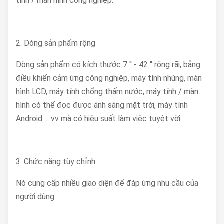
tính / màn hình công nghiệp.
2. Dòng sản phẩm rộng
Dòng sản phẩm có kích thước 7 '' - 42 '' rộng rãi, bảng
điều khiển cảm ứng công nghiệp, máy tính nhúng, màn
hình LCD, máy tính chống thấm nước, máy tính / màn
hình có thể đọc được ánh sáng mặt trời, máy tính
Android ... vv mà có hiệu suất làm việc tuyệt vời.
3. Chức năng tùy chỉnh
Nó cung cấp nhiều giao diện để đáp ứng nhu cầu của
người dùng.