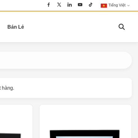
Tiếng Việt
Bán Lẻ
 hàng.