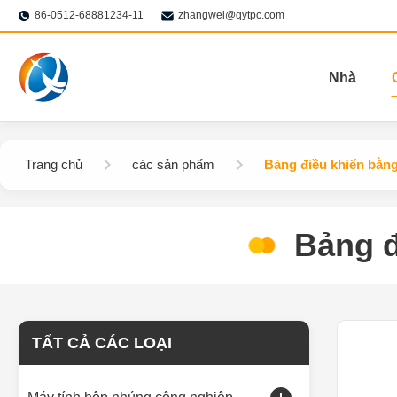
86-0512-68881234-11
zhangwei@qytpc.com
Nhà
Trang chủ
các sản phẩm
Bảng điều khiển bằng
Bảng đ
TẤT CẢ CÁC LOẠI