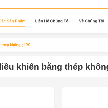
Các Sản Phẩm
Liên Hệ Chúng Tôi
Về Chúng Tôi
 thép không gỉ PC
iều khiển bằng thép khôn