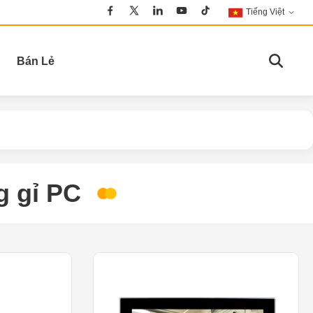
Tiếng Việt
Bán Lẻ
g gỉ PC